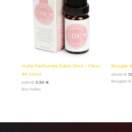
Huile Parfumée Eden 10ml – Fleur
Bougie d
de Lotus
20,00
€
1
Bougies &
2,50
€
0,50
€
Nos huiles