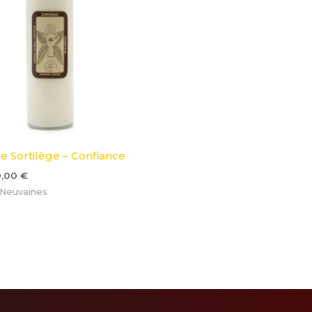
e Sortilège – Confiance
0,00
€
 Neuvaines