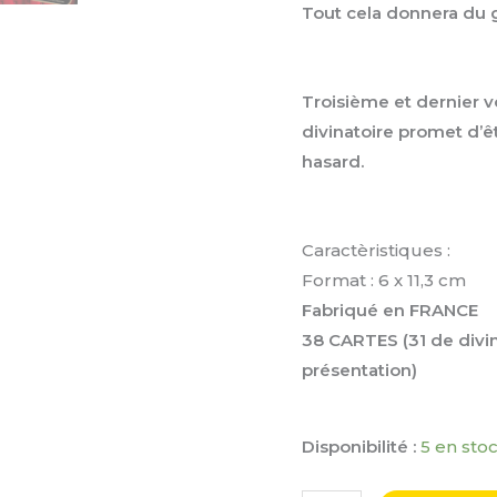
Tout cela donnera du 
Troisième et dernier vo
divinatoire promet d’ê
hasard.
Caractèristiques :
Format : 6 x 11,3 cm
Fabriqué en FRANCE
38 CARTES (31 de divin
présentation)
Disponibilité :
5 en sto