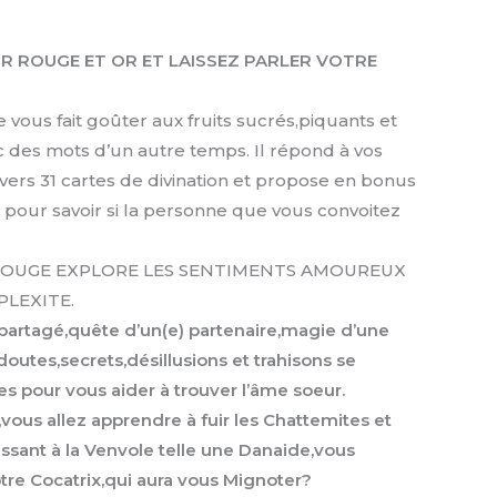
R ROUGE ET OR ET LAISSEZ PARLER VOTRE
 vous fait goûter aux fruits sucrés,piquants et
 des mots d’un autre temps. Il répond à vos
avers 31 cartes de divination et propose en bonus
 pour savoir si la personne que vous convoitez
ROUGE EXPLORE LES SENTIMENTS AMOUREUX
LEXITE.
partagé,quête d’un(e) partenaire,magie d’une
outes,secrets,désillusions et trahisons se
tes pour vous aider à trouver l’âme soeur.
,,vous allez apprendre à fuir les Chattemites et
ssant à la Venvole telle une Danaide,vous
tre Cocatrix,qui aura vous Mignoter?