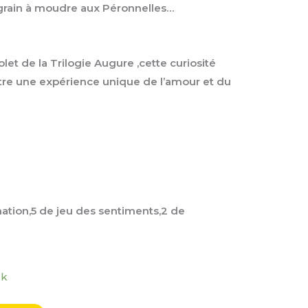
grain à moudre aux Péronnelles…
let de la Trilogie Augure ,cette curiosité
tre une expérience unique de l’amour et du
ation,5 de jeu des sentiments,2 de
ck