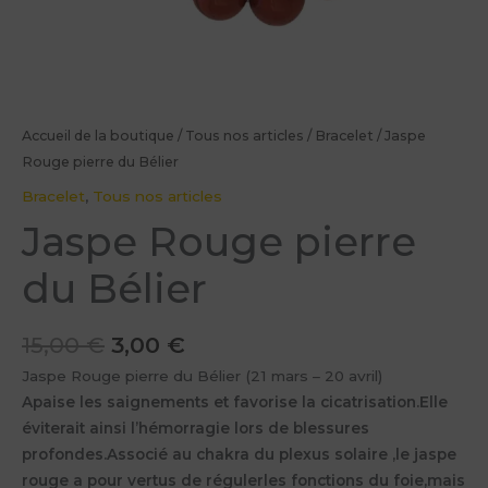
Accueil de la boutique
/
Tous nos articles
/
Bracelet
/ Jaspe
Rouge pierre du Bélier
Bracelet
,
Tous nos articles
Jaspe Rouge pierre
du Bélier
15,00
€
3,00
€
Jaspe Rouge pierre du Bélier (21 mars – 20 avril)
Apaise les saignements et favorise la cicatrisation.Elle
éviterait ainsi l’hémorragie lors de blessures
profondes.Associé au chakra du plexus solaire ,le jaspe
rouge a pour vertus de régulerles fonctions du foie,mais