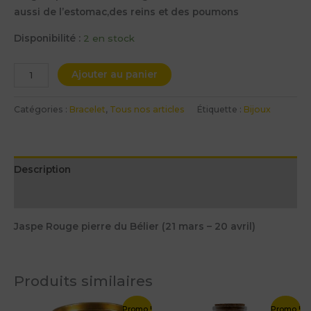
aussi de l’estomac,des reins et des poumons
Disponibilité :
2 en stock
Ajouter au panier
Catégories :
Bracelet
,
Tous nos articles
Étiquette :
Bijoux
Description
Informations complémentaires
Jaspe Rouge pierre du Bélier (21 mars – 20 avril)
Produits similaires
Le
Le
Le
Le
Promo !
Promo !