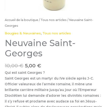
Accueil de la boutique
/
Tous nos articles
/ Neuvaine Saint-
Georges
Bougies & Neuvaines
,
Tous nos articles
Neuvaine Saint-
Georges
10,00
€
5,00
€
Qui est
saint Georges
?
Saint Georges est un martyr du IVe siècle après J-C.
Officier valeureux de l’armée romaine, il mène une
brillante carrière militaire jusqu’au jour où l’Empereur
Dioclétien lui demande d’adorer les divinités romaines :
il s’y refuse et proclame avec audace sa foi en Jésus-
Christ. Il subira alors de douloureuses persécutions mais