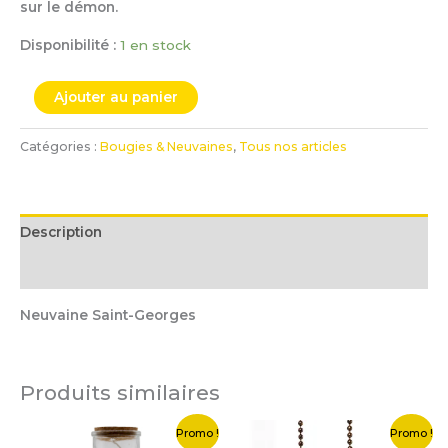
sur le démon.
Disponibilité :
1 en stock
Ajouter au panier
Catégories :
Bougies & Neuvaines
,
Tous nos articles
Description
Informations complémentaires
Neuvaine Saint-Georges
Produits similaires
Le
Le
Le
Le
Promo !
Promo !
prix
prix
prix
prix