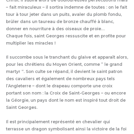
– fait miraculeux – il sortira indemne de toutes : on le fait
tour à tour jeter dans un puits, avaler du plomb fondu,
brûler dans un taureau de bronze chauffé à blanc,
donner en nourriture à des oiseaux de proie…
Chaque fois, saint Georges ressuscite et en profite pour
multiplier les miracles !
Il succombe sous le tranchant du glaive et apparaît alors,
pour les chrétiens du Moyen Orient, comme ” le grand
martyr “. Son culte se répand, il devient le saint patron
des cavaliers et également de nombreux pays tels
l’Angleterre – dont le drapeau comporte une croix
portant son nom : la Croix de Saint-Georges – ou encore
la Géorgie, un pays dont le nom est inspiré tout droit de
Saint Georges.
Il est principalement représenté en chevalier qui
terrasse un dragon symbolisant ainsi la victoire de la foi