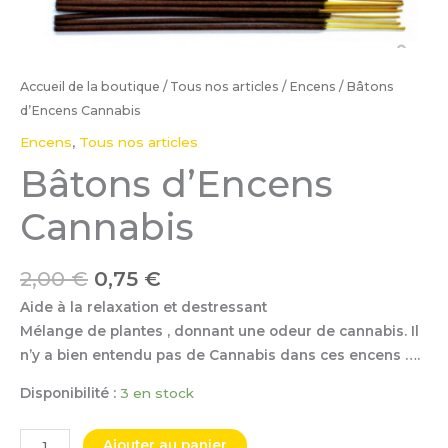
Accueil de la boutique
/
Tous nos articles
/
Encens
/ Bâtons
d’Encens Cannabis
Encens
,
Tous nos articles
Bâtons d’Encens
Cannabis
2,00
€
0,75
€
Aide à la relaxation et destressant
Mélange de plantes , donnant une odeur de cannabis. Il
n’y a bien entendu pas de Cannabis dans ces encens ….
Disponibilité :
3 en stock
Ajouter au panier