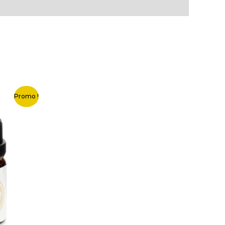
Promo !