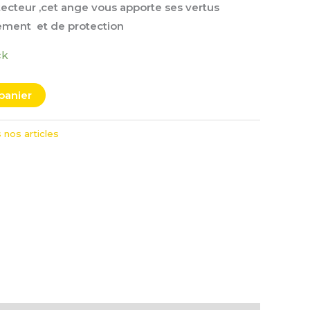
rotecteur ,cet ange vous apporte ses vertus
sement et de protection
ck
panier
 nos articles